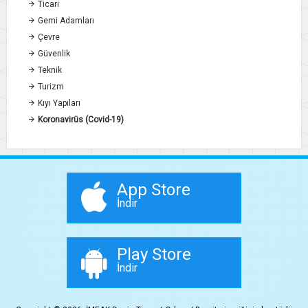
Ticari
Gemi Adamları
Çevre
Güvenlik
Teknik
Turizm
Kıyı Yapıları
Koronavirüs (Covid-19)
App Store
İndir
Play Store
İndir