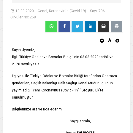
10-03-2020
Genel, Koronavirüs (Covid-19)
Sayı: 796
Sirküler No: 259
A
Sayın Üyemiz,
İlgi :
Türkiye Odalar ve Borsalar Birliği' nin 03.03.2020 tarihli ve
2176 sayılı yazısı.
İlgi yazı ile Türkiye Odalar ve Borsalar Birliği tarafından Odamıza
gönderilen, Sağlık Bakanlığı Halk Sağlığı Genel Müdürlüğü'nün
yayımladığı "Yeni Koronavirüs (Covid - 19)" Broşürü Ek'te
sunulmuştur.
Bilgilerinize arz ve rica ederim.
Saygılarımla,