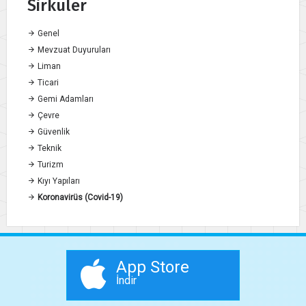
Sirküler
Genel
Mevzuat Duyuruları
Liman
Ticari
Gemi Adamları
Çevre
Güvenlik
Teknik
Turizm
Kıyı Yapıları
Koronavirüs (Covid-19)
App Store
İndir