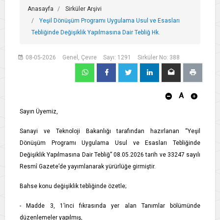
Anasayfa
Sirküler Arşivi
Yeşil Dönüşüm Programı Uygulama Usul ve Esasları
Tebliğinde Değişiklik Yapılmasına Dair Tebliğ Hk.
08-05-2026
Genel, Çevre
Sayı: 1291
Sirküler No: 388
A
Sayın Üyemiz,
Sanayi ve Teknoloji Bakanlığı tarafından hazırlanan “Yeşil
Dönüşüm Programı Uygulama Usul ve Esasları Tebliğinde
Değişiklik Yapılmasına Dair Tebliğ” 08.05.2026 tarih ve 33247 sayılı
Resmî Gazete’de yayımlanarak yürürlüğe girmiştir.
Bahse konu değişiklik tebliğinde özetle;
- Madde 3, 1’inci fıkrasında yer alan Tanımlar bölümünde
düzenlemeler yapılmış,