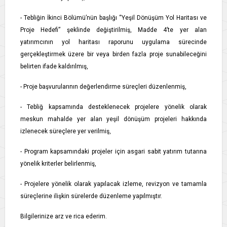
- Tebliğin İkinci Bölümü’nün başlığı “Yeşil Dönüşüm Yol Haritası ve
Proje Hedefi” şeklinde değiştirilmiş, Madde 4’te yer alan
yatırımcının yol haritası raporunu uygulama sürecinde
gerçekleştirmek üzere bir veya birden fazla proje sunabileceğini
belirten ifade kaldırılmış,
- Proje başvurularının değerlendirme süreçleri düzenlenmiş,
- Tebliğ kapsamında desteklenecek projelere yönelik olarak
meskun mahalde yer alan yeşil dönüşüm projeleri hakkında
izlenecek süreçlere yer verilmiş,
- Program kapsamındaki projeler için asgari sabit yatırım tutarına
yönelik kriterler belirlenmiş,
- Projelere yönelik olarak yapılacak izleme, revizyon ve tamamla
süreçlerine ilişkin sürelerde düzenleme yapılmıştır.
Bilgilerinize arz ve rica ederim.