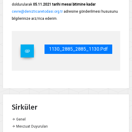
doldurularak
05.11.2021 tarihi mesai bitimine kadar
cevre@denizticaretodasi.org.tr
adresine gönderilmesi hususunu
bilgilerinize arz/rica ederim.
1130_2885_2885_1130.pdf
Sirküler
Genel
Mevzuat Duyuruları