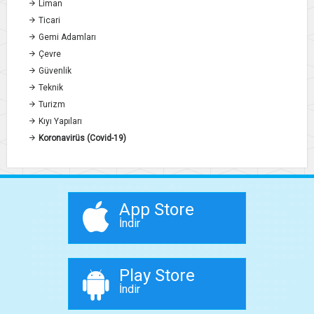
Liman
Ticari
Gemi Adamları
Çevre
Güvenlik
Teknik
Turizm
Kıyı Yapıları
Koronavirüs (Covid-19)
App Store
İndir
Play Store
İndir