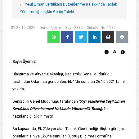
Yeşil Liman Sertifikası Düzenlenmesi Hakkında Taslak
Yönetmeliğe İlişkin Görüş Talebi
27-10-2021
Genel, Çevre
Sayı: 2885
Sirküler No: 1130
A
Sayın Üyemiz,
Ulaştırma ve Altyapı Bakanlığı, Denizcilik Genel Müdürlüğü
tarafından Odamıza gönderilen, Ek-1’de sunulan 26.10.2021 tarihli
yazıda;
Denizcilik Genel Müdürlüğü tarafından
“Kıyı Tesislerine Yeşil Liman
Sertifikası Düzenlenmesi Hakkında Yönetmelik Taslağı”
nın
hazırlandığı bildirilmiştir.
Bu kapsamda, Ek-2’de yer alan Taslak Yönetmeliğe ilişkin görüş ve
önerilerinizin ve Ek-3’te sunulan “Görüş Bildirme Formu”na