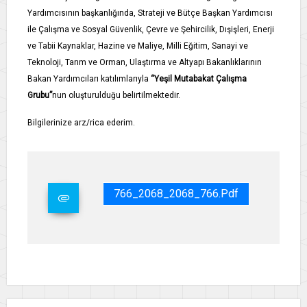
Yardımcısının başkanlığında, Strateji ve Bütçe Başkan Yardımcısı
ile Çalışma ve Sosyal Güvenlik, Çevre ve Şehircilik, Dışişleri, Enerji
ve Tabii Kaynaklar, Hazine ve Maliye, Milli Eğitim, Sanayi ve
Teknoloji, Tarım ve Orman, Ulaştırma ve Altyapı Bakanlıklarının
Bakan Yardımcıları katılımlarıyla
“Yeşil Mutabakat Çalışma
Grubu”
nun oluşturulduğu belirtilmektedir.
Bilgilerinize arz/rica ederim.
766_2068_2068_766.pdf