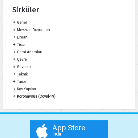
Sirküler
Genel
Mevzuat Duyuruları
Liman
Ticari
Gemi Adamları
Çevre
Güvenlik
Teknik
Turizm
Kıyı Yapıları
Koronavirüs (Covid-19)
App Store
İndir