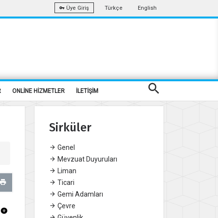
Türkçe
English
Üye Giriş
R
ONLİNE HİZMETLER
İLETİŞİM
Sirküler
Genel
Mevzuat Duyuruları
Liman
Ticari
Gemi Adamları
Çevre
Güvenlik