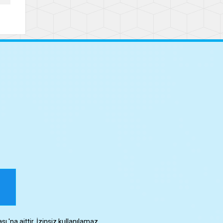
 'na aittir. İzinsiz kullanılamaz.