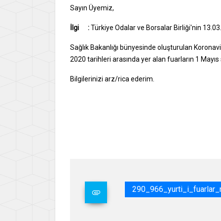
Sayın Üyemiz,
İlgi :
Türkiye Odalar ve Borsalar Birliği'nin 13.03.
Sağlık Bakanlığı bünyesinde oluşturulan Koronavi
2020 tarihleri arasında yer alan fuarların 1 Mayıs s
Bilgilerinizi arz/rica ederim.
290_966_yurti_i_fuarlar