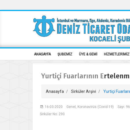
ANASAYFA
ŞUBEMİZ
ÜYE & GEMİ
HİZMETLERİMİZ
Yurtiçi Fuarlarının Ertelenm
Anasayfa
Sirküler Arşivi
Yurtiçi Fuarlar
16-03-2020
Genel, Koronavirüs (Covid-19)
Sayı: 9
Sirküler No: 290