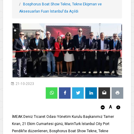
Bosphorus Boat Show Tekne, Tekne Ekipman ve
Aksesuarları Fuarı İstanbul'da Açıldı
21-10-2023
A
İMEAK Deniz Ticaret Odası Yönetim Kurulu Başkanımız Tamer
Kıran, 21 Ekim Cumartesi günü, MarinTurk İstanbul City Port
Pendik’te düzenlenen, Bosphorus Boat Show Tekne, Tekne