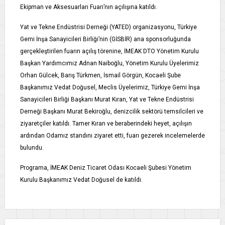
Ekipman ve Aksesuarları Fuarı’nın açılışına katıldı.
Yat ve Tekne Endüstrisi Derneği (YATED) organizasyonu, Türkiye
Gemi İnşa Sanayicileri Birliği’nin (GİSBİR) ana sponsorluğunda
gerçekleştirilen fuarın açılış törenine, İMEAK DTO Yönetim Kurulu
Başkan Yardımcımız Adnan Naiboğlu, Yönetim Kurulu Üyelerimiz
Orhan Gülcek, Barış Türkmen, İsmail Görgün, Kocaeli Şube
Başkanımız Vedat Doğusel, Meclis Üyelerimiz, Türkiye Gemi İnşa
Sanayicileri Birliği Başkanı Murat Kıran, Yat ve Tekne Endüstrisi
Derneği Başkanı Murat Bekiroğlu, denizcilik sektörü temsilcileri ve
ziyaretçiler katıldı. Tamer Kıran ve beraberindeki heyet, açılışın
ardından Odamız standını ziyaret etti, fuarı gezerek incelemelerde
bulundu.
Programa, İMEAK Deniz Ticaret Odası Kocaeli Şubesi Yönetim
Kurulu Başkanımız Vedat Doğusel de katıldı.