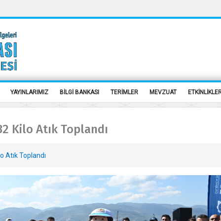
YAYINLARIMIZ
BİLGİ BANKASI
TERİMLER
MEVZUAT
ETKİNLİKLE
2 Kilo Atık Toplandı
o Atık Toplandı