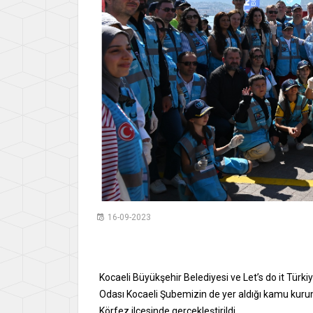
16-09-2023
Kocaeli Büyükşehir Belediyesi ve Let’s do it Türki
Odası Kocaeli Şubemizin de yer aldığı kamu kurum 
Körfez ilçesinde gerçekleştirildi.