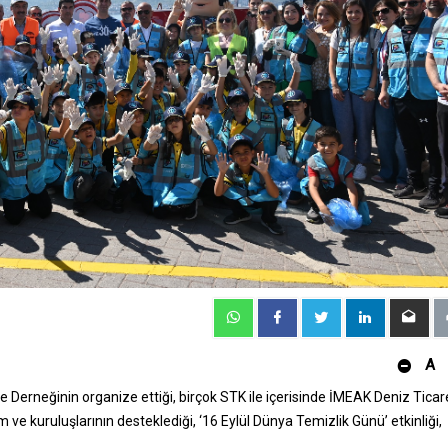
A
ye Derneğinin organize ettiği, birçok STK ile içerisinde İMEAK Deniz Ticar
ve kuruluşlarının desteklediği, ‘16 Eylül Dünya Temizlik Günü’ etkinliği,