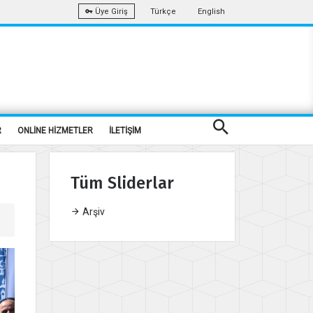
Türkçe
English
Üye Giriş
R
ONLİNE HİZMETLER
İLETİŞİM
Tüm Sliderlar
Arşiv