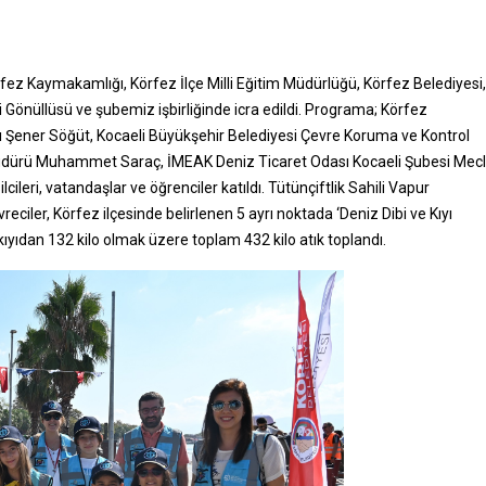
örfez Kaymakamlığı, Körfez İlçe Milli Eğitim Müdürlüğü, Körfez Belediyesi,
li Gönüllüsü ve şubemiz işbirliğinde icra edildi. Programa; Körfez
 Şener Söğüt, Kocaeli Büyükşehir Belediyesi Çevre Koruma ve Kontrol
dürü Muhammet Saraç, İMEAK Deniz Ticaret Odası Kocaeli Şubesi Mecl
eri, vatandaşlar ve öğrenciler katıldı. Tütünçiftlik Sahili Vapur
eciler, Körfez ilçesinde belirlenen 5 ayrı noktada ‘Deniz Dibi ve Kıyı
kıyıdan 132 kilo olmak üzere toplam 432 kilo atık toplandı.