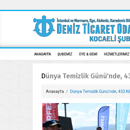
ANASAYFA
ŞUBEMİZ
ÜYE & GEMİ
HİZMETLERİMİZ
Dünya Temizlik Günü'nde, 43
Anasayfa
Dünya Temizlik Günü'nde, 432 Kil