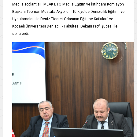
Meclis Toplantısı, İMEAK DTO Meclis Eğitim ve İstihdam Komisyon
Başkanı Teoman Mustafa Akyol'un 'Türkiye'de Denizcilik Eğitimi ve
Uygulamaları ile Deniz Ticaret Odasının Eğitime Katkıları' ve
Kocaeli Üniversitesi Denizcilik Fakültesi Dekanı Prof. şubesi ile
sona erdi.