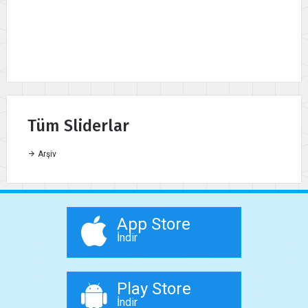
Tüm Sliderlar
Arşiv
App Store
İndir
Play Store
İndir