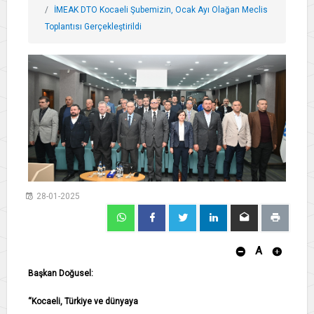
İMEAK DTO Kocaeli Şubemizin, Ocak Ayı Olağan Meclis
Toplantısı Gerçekleştirildi
28-01-2025
A
Başkan Doğusel:
“Kocaeli, Türkiye ve dünyaya