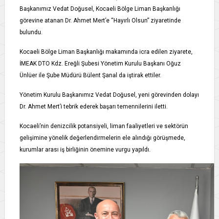
Başkanımız Vedat Doğusel, Kocaeli Bölge Liman Başkanlığı
görevine atanan Dr. Ahmet Mert’e “Hayırlı Olsun” ziyaretinde
bulundu.
Kocaeli Bölge Liman Başkanlığı makamında icra edilen ziyarete,
İMEAK DTO Kdz. Ereğli Şubesi Yönetim Kurulu Başkanı Oğuz
Ünlüer ile Şube Müdürü Bülent Şanal da iştirak ettiler.
Yönetim Kurulu Başkanımız Vedat Doğusel, yeni görevinden dolayı
Dr. Ahmet Mert’i tebrik ederek başarı temennilerini iletti.
Kocaeli’nin denizcilik potansiyeli, liman faaliyetleri ve sektörün
gelişimine yönelik değerlendirmelerin ele alındığı görüşmede,
kurumlar arası iş birliğinin önemine vurgu yapıldı.