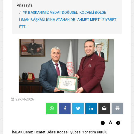
Anasayfa
YK BAŞKANIMIZ VEDAT DOĞUSEL, KOCAELİ BÖLGE
LİMAN BAŞKANLIĞINA ATANAN DR. AHMET MERT'İ ZİYARET
ETTİ
29-04-2026
A
İMEAK Deniz Ticaret Odası Kocaeli Şubesi Yönetim Kurulu