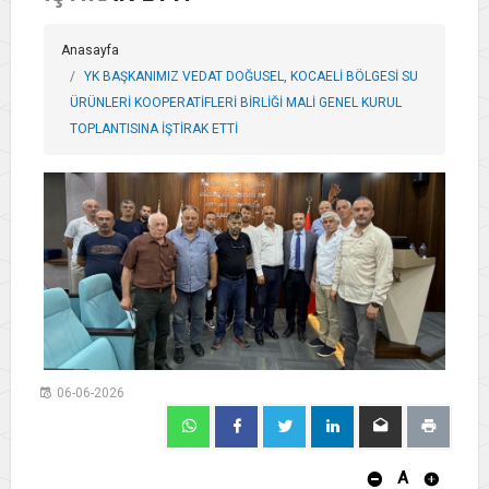
Anasayfa
YK BAŞKANIMIZ VEDAT DOĞUSEL, KOCAELİ BÖLGESİ SU
ÜRÜNLERİ KOOPERATİFLERİ BİRLİĞİ MALİ GENEL KURUL
TOPLANTISINA İŞTİRAK ETTİ
06-06-2026
A