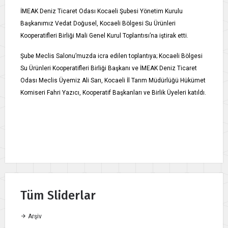
İMEAK Deniz Ticaret Odası Kocaeli Şubesi Yönetim Kurulu
Başkanımız Vedat Doğusel, Kocaeli Bölgesi Su Ürünleri
Kooperatifleri Birliği Mali Genel Kurul Toplantısı’na iştirak etti.
Şube Meclis Salonu’muzda icra edilen toplantıya; Kocaeli Bölgesi
Su Ürünleri Kooperatifleri Birliği Başkanı ve İMEAK Deniz Ticaret
Odası Meclis Üyemiz Ali Sarı, Kocaeli İl Tarım Müdürlüğü Hükümet
Komiseri Fahri Yazıcı, Kooperatif Başkanları ve Birlik Üyeleri katıldı.
Tüm Sliderlar
Arşiv