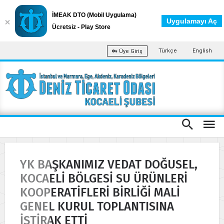
İMEAK DTO (Mobil Uygulama)
Uygulamayı Aç
Ücretsiz - Play Store
Türkçe
English
Üye Giriş
YK BAŞKANIMIZ VEDAT DOĞUSEL,
KOCAELİ BÖLGESİ SU ÜRÜNLERİ
KOOPERATİFLERİ BİRLİĞİ MALİ
GENEL KURUL TOPLANTISINA
İŞTİRAK ETTİ