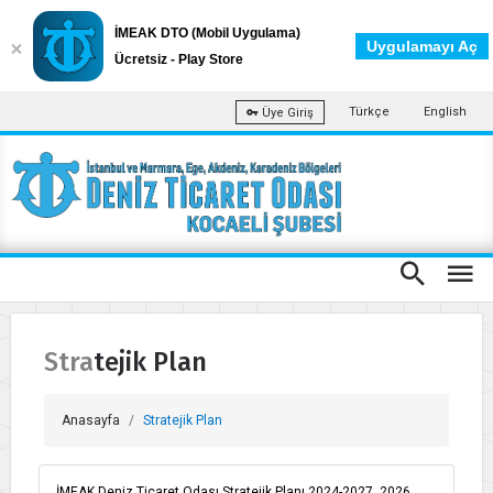
İMEAK DTO (Mobil Uygulama)
Uygulamayı Aç
Ücretsiz - Play Store
Türkçe
English
Üye Giriş
Stratejik Plan
Anasayfa
Stratejik Plan
İMEAK Deniz Ticaret Odası Stratejik Planı 2024-2027, 2026