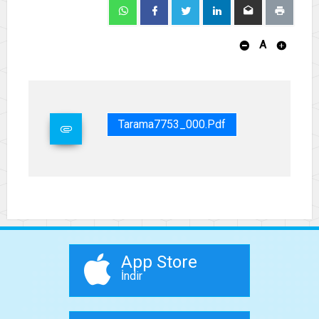
A
Tarama7753_000.pdf
App Store
İndir