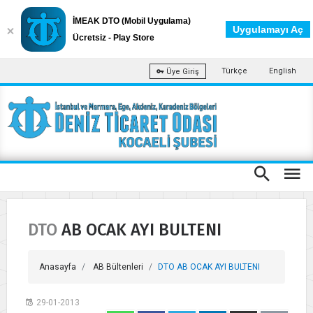
İMEAK DTO (Mobil Uygulama)
Uygulamayı Aç
Ücretsiz - Play Store
Türkçe
English
Üye Giriş
DTO AB OCAK AYI BULTENI
Anasayfa
AB Bültenleri
DTO AB OCAK AYI BULTENI
29-01-2013